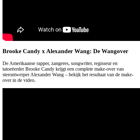
Brooke Candy x Alexander Wang: De Wangover
De Amerikaanse rapper, zangeres, songwriter, regisseur en
tatoeëerder Brooke Candy krijgt een complete make-over van
sterontwerper Alexander Wang – bekijk het resultaat van de make-
over in de video.