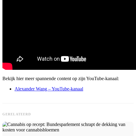
Bekijk hier meer spannende content op zijn YouTube-kanaal:
Alexander Wang – YouTube-kanaal
GERELATEERD