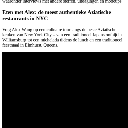
waaronder interviews met andere sterren, uitdagingen en modetips.
Eten met Alex: de meest authentieke Aziatische
restaurants in NYC
Volg Alex Wang op een culinaire tour langs de beste Aziatische
keuken van New York City – van een traditioneel Japans ontbijt in
Williamsburg tot een michelada tijdens de lunch en een traditioneel
feestmaal in Elmhurst, Queens.