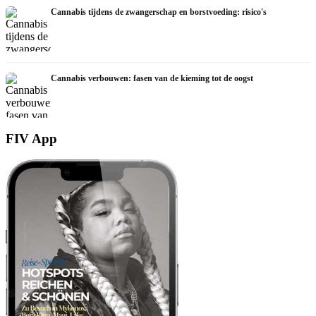
Cannabis tijdens de zwangerschap en borstvoeding: risico's
Cannabis verbouwen: fasen van de kieming tot de oogst
FIV App